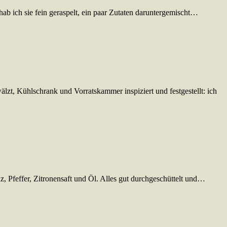
ab ich sie fein geraspelt, ein paar Zutaten daruntergemischt…
t, Kühlschrank und Vorratskammer inspiziert und festgestellt: ich
lz, Pfeffer, Zitronensaft und Öl. Alles gut durchgeschüttelt und…