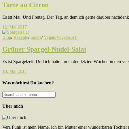
Tarte au Citron
Es ist Mai. Und Freitag. Der Tag, an dem ich gerne darüber nachd
12. Mai 2017
Blog
/
Rezepte
/
Salate
/
Vegan/Vegetarisch
Grüner Spargel-Nudel-Salat
Es ist Spargelzeit. Und ich hatte ihn in den letzten Wochen in den v
10. Mai 2017
Was möchtest Du kochen?
Über mich
Vera Funk ist mein Name. Ich bin Mutter einer wunderbaren Tochter 