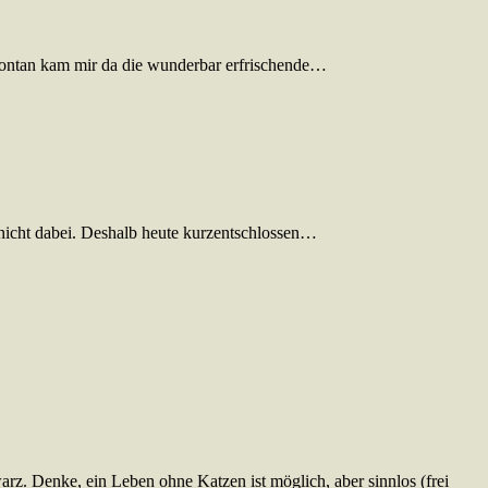
pontan kam mir da die wunderbar erfrischende…
h nicht dabei. Deshalb heute kurzentschlossen…
z. Denke, ein Leben ohne Katzen ist möglich, aber sinnlos (frei