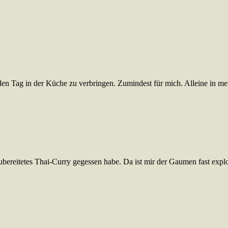
den Tag in der Küche zu verbringen. Zumindest für mich. Alleine in 
zubereitetes Thai-Curry gegessen habe. Da ist mir der Gaumen fast expl