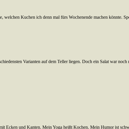
enke, welchen Kuchen ich denn mal fürs Wochenende machen könnte. S
erschiedensten Varianten auf dem Teller liegen. Doch ein Salat war noc
mit Ecken und Kanten. Mein Yoga heißt Kochen. Mein Humor ist schwar