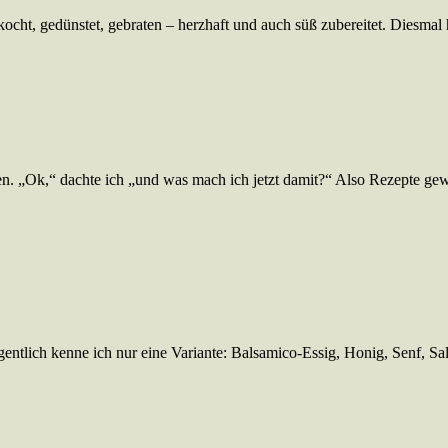
ht, gedünstet, gebraten – herzhaft und auch süß zubereitet. Diesmal h
Ok,“ dachte ich „und was mach ich jetzt damit?“ Also Rezepte gewälz
igentlich kenne ich nur eine Variante: Balsamico-Essig, Honig, Senf, Sa