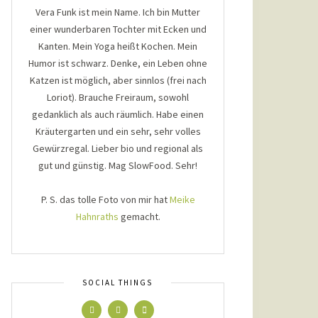
Vera Funk ist mein Name. Ich bin Mutter
einer wunderbaren Tochter mit Ecken und
Kanten. Mein Yoga heißt Kochen. Mein
Humor ist schwarz. Denke, ein Leben ohne
Katzen ist möglich, aber sinnlos (frei nach
Loriot). Brauche Freiraum, sowohl
gedanklich als auch räumlich. Habe einen
Kräutergarten und ein sehr, sehr volles
Gewürzregal. Lieber bio und regional als
gut und günstig. Mag SlowFood. Sehr!
P. S. das tolle Foto von mir hat
Meike
Hahnraths
gemacht.
SOCIAL THINGS