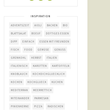
INSPIRATION
ADVENTSZEIT
AIOLI
BACKEN
BIO
BLATTSALAT
BOEUF
DEFTIGES ESSEN
DIPP
EINFACH
ESSEN MIT FREUNDEN
FISCH
FOOD
GEMÜSE
GENUSS
GRÜNKOHL
HERBST
ITALIEN
ITALIENISCH
KAROTTEN
KARTOFFELN
KNOBLAUCH
KOCHDICHGLUECKLICH
KOCHEN
KOCHGLUECK
KUCHEN
MEDITERRAN
MEERRETTICH
MITEINANDER
PARMESAN
PINIENKERNE
PIZZA
RADISCHEN