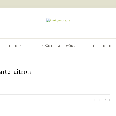
THEMEN
KRÄUTER & GEWÜRZE
ÜBER MICH
arte_citron
0