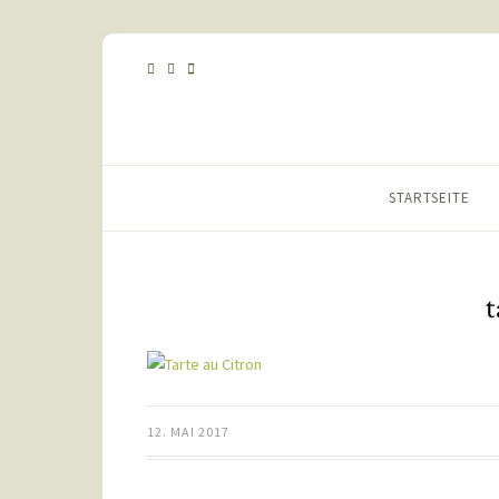
STARTSEITE
t
12. MAI 2017