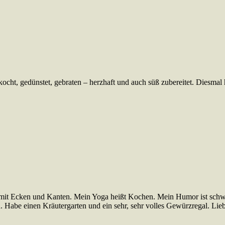
ht, gedünstet, gebraten – herzhaft und auch süß zubereitet. Diesmal h
mit Ecken und Kanten. Mein Yoga heißt Kochen. Mein Humor ist schwar
. Habe einen Kräutergarten und ein sehr, sehr volles Gewürzregal. Lie