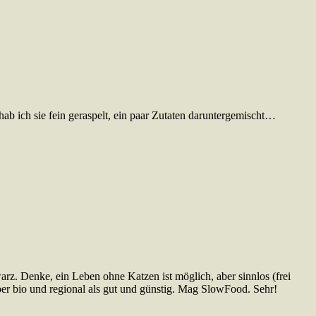
ab ich sie fein geraspelt, ein paar Zutaten daruntergemischt…
z. Denke, ein Leben ohne Katzen ist möglich, aber sinnlos (frei
ber bio und regional als gut und günstig. Mag SlowFood. Sehr!