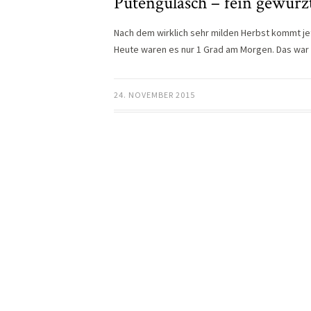
Putengulasch – fein gewürz
Nach dem wirklich sehr milden Herbst kommt jetz
Heute waren es nur 1 Grad am Morgen. Das war 
24. NOVEMBER 2015