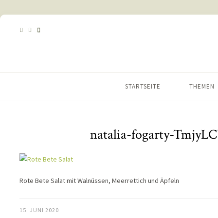
STARTSEITE
THEMEN
natalia-fogarty-TmjyL
Rote Bete Salat mit Walnüssen, Meerrettich und Äpfeln
15. JUNI 2020