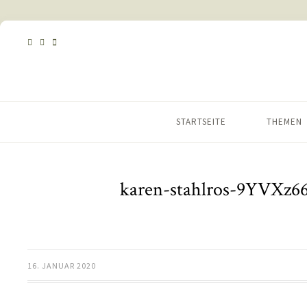
STARTSEITE
THEMEN
karen-stahlros-9YVXz66
16. JANUAR 2020