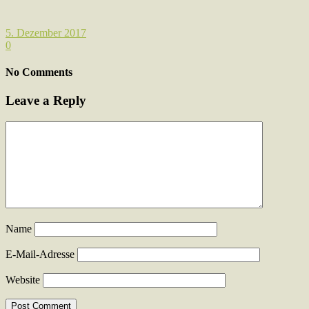
5. Dezember 2017
0
No Comments
Leave a Reply
Name
E-Mail-Adresse
Website