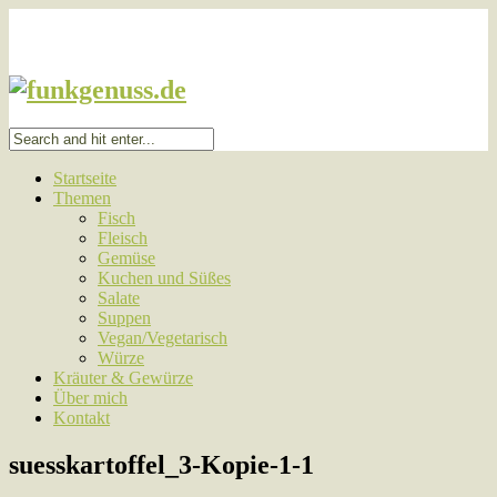
Startseite
Themen
Fisch
Fleisch
Gemüse
Kuchen und Süßes
Salate
Suppen
Vegan/Vegetarisch
Würze
Kräuter & Gewürze
Über mich
Kontakt
suesskartoffel_3-Kopie-1-1