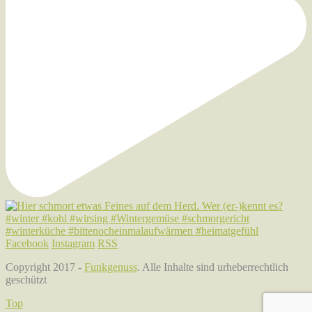
Facebook
Instagram
RSS
Copyright 2017 -
Funkgenuss
. Alle Inhalte sind urheberrechtlich
geschützt
Top