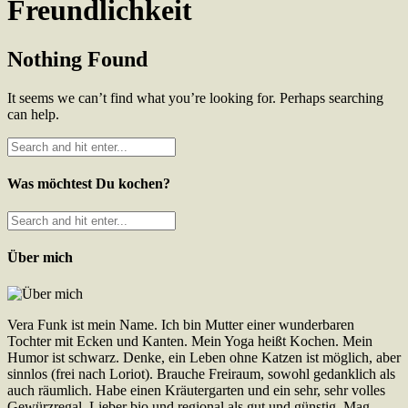
Freundlichkeit
Nothing Found
It seems we can’t find what you’re looking for. Perhaps searching
can help.
Was möchtest Du kochen?
Über mich
Vera Funk ist mein Name. Ich bin Mutter einer wunderbaren
Tochter mit Ecken und Kanten. Mein Yoga heißt Kochen. Mein
Humor ist schwarz. Denke, ein Leben ohne Katzen ist möglich, aber
sinnlos (frei nach Loriot). Brauche Freiraum, sowohl gedanklich als
auch räumlich. Habe einen Kräutergarten und ein sehr, sehr volles
Gewürzregal. Lieber bio und regional als gut und günstig. Mag